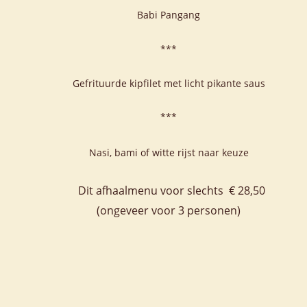
Babi Pangang
***
Gefrituurde kipfilet met licht pikante saus
*** 
Nasi, bami of witte rijst naar keuze 
  Dit afhaalmenu voor slechts  € 28,50
(ongeveer voor 3 personen)